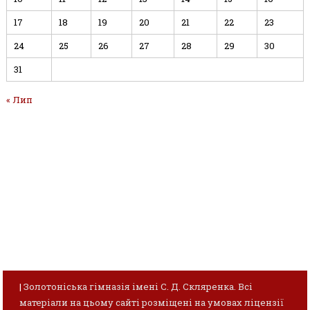
17
18
19
20
21
22
23
24
25
26
27
28
29
30
31
« Лип
|
Золотоніська гімназія імені С. Д. Скляренка. Всі
матеріали на цьому сайті розміщені на умовах ліцензії