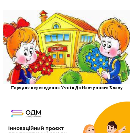
Порядок переведення Учнів До Наступного Класу