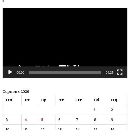
Відеопрогравач
00:00
04:25
Серпень 2026
Пн
Вт
Ср
Чт
Пт
Сб
Нд
1
2
3
4
5
6
7
8
9
10
11
12
13
14
15
16