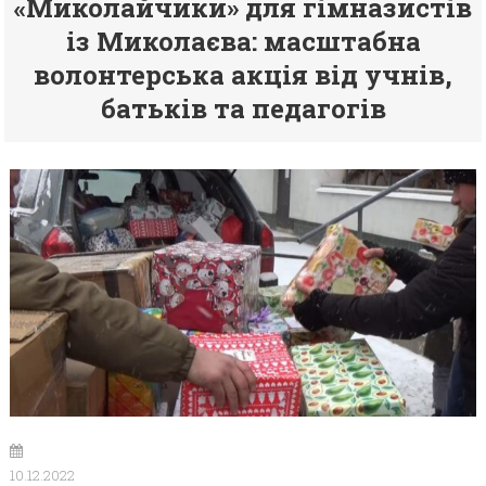
«Миколайчики» для гімназистів
із Миколаєва: масштабна
волонтерська акція від учнів,
батьків та педагогів
10.12.2022