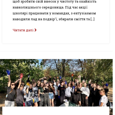
щоб зробити свій внесок у чистоту та охайність
навколишнього середовища. Під час акції
школярі працювали у командах, з ентузіазмом
наводили лад на подвір’ї, збирали сміття та […]
Читати далі