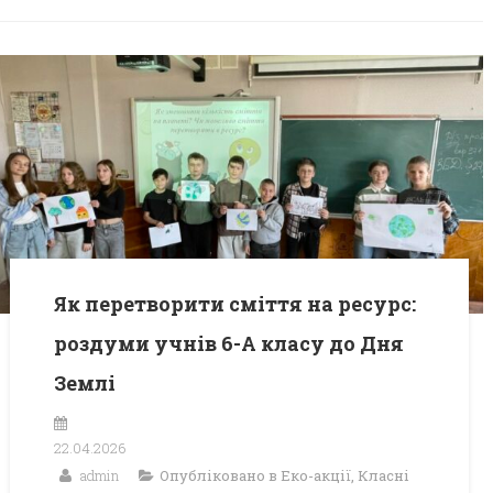
Як перетворити сміття на ресурс:
роздуми учнів 6-А класу до Дня
Землі
22.04.2026
admin
Опубліковано в
Еко-акції
,
Класні