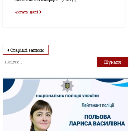
Читати далі
Навігація
Старіші записи
записів
Пошук: