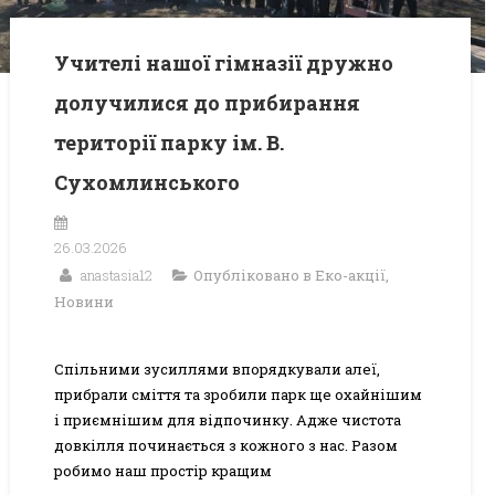
Учителі нашої гімназії дружно
долучилися до прибирання
території парку ім. В.
Сухомлинського
26.03.2026
anastasia12
Опубліковано в
Еко-акції
,
Новини
Спільними зусиллями впорядкували алеї,
прибрали сміття та зробили парк ще охайнішим
і приємнішим для відпочинку. Адже чистота
довкілля починається з кожного з нас. Разом
робимо наш простір кращим