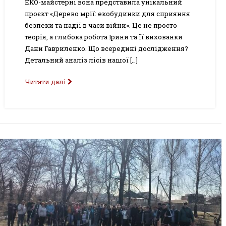
ЕКО-майстерні вона представила унікальний
проєкт «Дерево мрії: екобудинки для сприяння
безпеки та надії в часи війни». Це не просто
теорія, а глибока робота Ірини та її вихованки
Дани Гавриленко. Що всередині дослідження?
Детальний аналіз лісів нашої […]
Читати далі