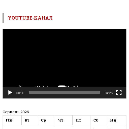
YOUTUBE-КАНАЛ
Відеопрогравач
00:00
04:25
Серпень 2026
Пн
Вт
Ср
Чт
Пт
Сб
Нд