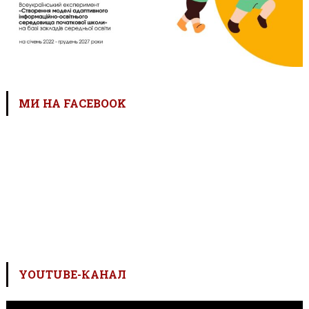
МИ НА FACEBOOK
YOUTUBE-КАНАЛ
Відеопрогравач