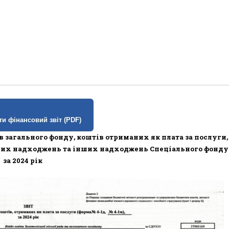
и фінансовий звіт (PDF)
 загального фонду, коштів отриманих як плата за послуги,
них надходжень та інших надходжень Спеціального фонду
за 2024 рік