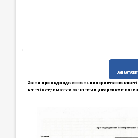
Завантажит
Звіти про надходження та використання коштів
коштів отриманих за іншими джерелами влас