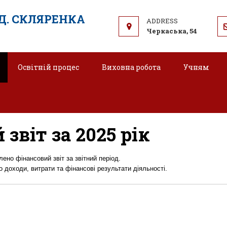
.Д. СКЛЯРЕНКА
Черкаська, 54
Освітній процес
Виховна робота
Учням
Фінансова звітність
звіт за 2025 рік
лено фінансовий звіт за звітний період.
 доходи, витрати та фінансові результати діяльності.