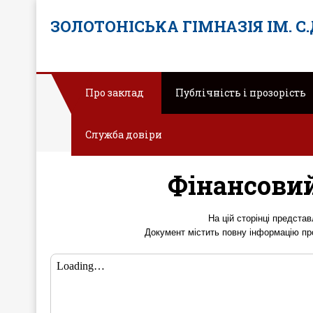
ЗОЛОТОНІСЬКА ГІМНАЗІЯ ІМ. С
Про заклад
Публічність і прозорість
Служба довіри
Фінансовий 
На цій сторінці представ
Документ містить повну інформацію про