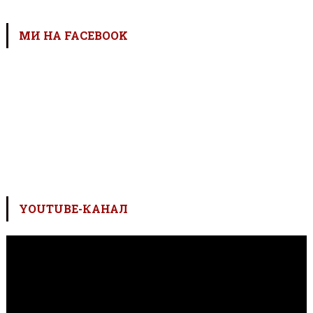
МИ НА FACEBOOK
YOUTUBE-КАНАЛ
Відеопрогравач