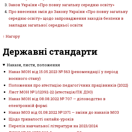
Закон України «Про повну загальну середню освіту»
Про внесення змін до Закону України «Про повну загальну
середню освіту» щодо запровадження заходів безпеки в
закладах загальної середньої освіти
↑ Нагору
Державні стандарти
Накази, листи, положення
Наказ МОН від 15.05.2023 № 563 (рекомендації у період
воєнного стану)
Положення про атестацію педагогічних працівників (2022)
Лист МОН № 1/12392-22 (атестація/ПК ДЗО)
Наказ МОН від 08.08.2022 № 707 — діловодство в
електронній формі
Наказ МОЗ від 01.08.2022 № 1371 — зміни до наказів МОЗ
Щодо тривалості онлайн-уроків
Перелік навчальної літератури на 2023/2024