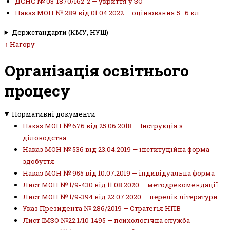
ДСНС № 03-1870/162-2 — укриття у ЗО
Наказ МОН № 289 від 01.04.2022 — оцінювання 5–6 кл.
Держстандарти (КМУ, НУШ)
↑ Нагору
Організація освітнього
процесу
Нормативні документи
Наказ МОН № 676 від 25.06.2018 — Інструкція з
діловодства
Наказ МОН № 536 від 23.04.2019 — інституційна форма
здобуття
Наказ МОН № 955 від 10.07.2019 — індивідуальна форма
Лист МОН № 1/9-430 від 11.08.2020 — методрекомендації
Лист МОН № 1/9-394 від 22.07.2020 — перелік літератури
Указ Президента № 286/2019 — Стратегія НПВ
Лист ІМЗО №22.1/10-1495 — психологічна служба