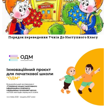
Порядок переведення Учнів До Наступного Класу