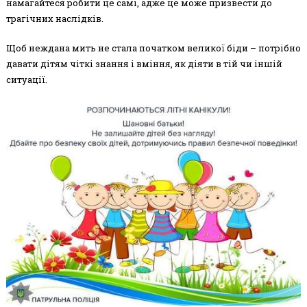
намагайтеся робити це самі, адже це може призвести до
трагічних наслідків.
Щоб неждана мить не стала початком великої біди – потрібно
давати дітям чіткі знання і вміння, як діяти в тій чи іншій
ситуації.