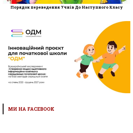
Порядок переведення Учнів До Наступного Класу
МИ НА FACEBOOK