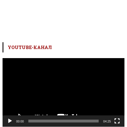
YOUTUBE-КАНАЛ
Відеопрогравач
00:00
04:25