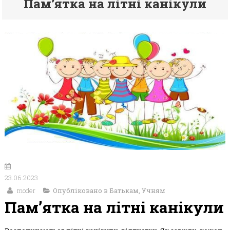
Пам’ятка на літні канікули
23.06.2023
moder
Опубліковано в
Батькам
,
Учням
Пам’ятка на літні канікули