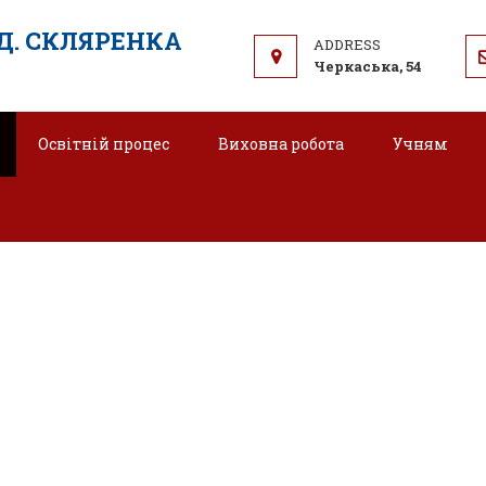
.Д. СКЛЯРЕНКА
Черкаська, 54
Освітній процес
Виховна робота
Учням
Мова освітнього процесу