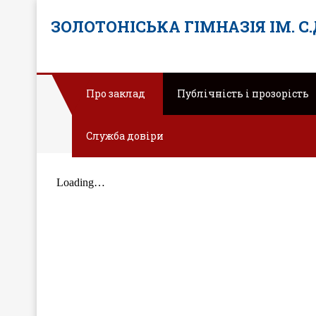
ЗОЛОТОНІСЬКА ГІМНАЗІЯ ІМ. С
Про заклад
Публічність і прозорість
Служба довіри