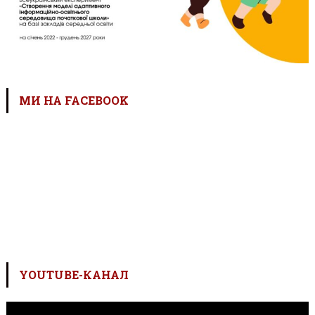
МИ НА FACEBOOK
YOUTUBE-КАНАЛ
Відеопрогравач