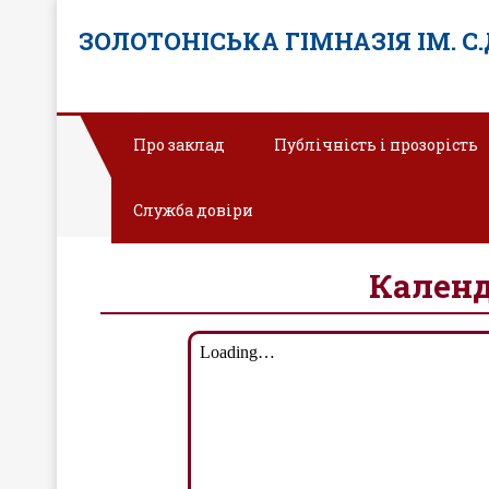
ЗОЛОТОНІСЬКА ГІМНАЗІЯ ІМ. С
Про заклад
Публічність і прозорість
Програма «Демокр
Служба довіри
Календ