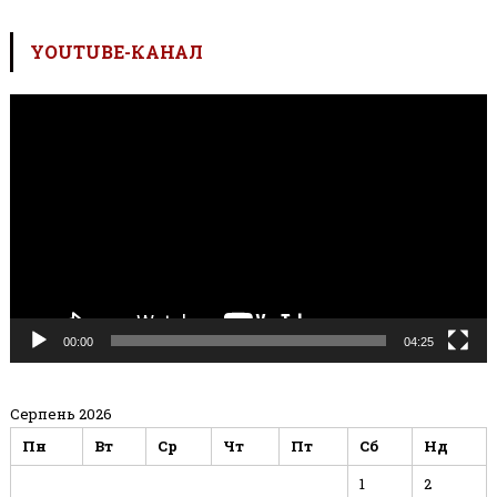
YOUTUBE-КАНАЛ
Відеопрогравач
00:00
04:25
Серпень 2026
Пн
Вт
Ср
Чт
Пт
Сб
Нд
1
2