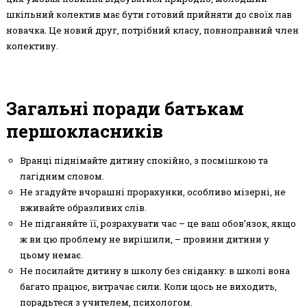
шкільний колектив має бути готовий прийняти до своїх лав
новачка. Це новий друг, потрібний класу, повноправний член
колективу.
Загальні поради батькам
першокласників
Вранці піднімайте дитину спокійно, з посмішкою та
лагідним словом.
Не згадуйте вчорашні прорахунки, особливо мізерні, не
вживайте образливих слів.
Не підганяйте її, розрахувати час – це ваш обов’язок, якщо
ж ви цю проблему не вирішили, – провини дитини у
цьому немає.
Не посилайте дитину в школу без сніданку: в школі вона
багато працює, витрачає сили. Коли щось не виходить,
порадьтеся з учителем, психологом.