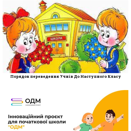
Порядок переведення Учнів До Наступного Класу