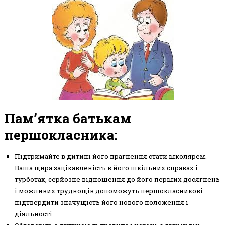
Пам’ятка батькам
першокласника:
Підтримайте в дитині його прагнення стати школярем.
Ваша щира зацікавленість в його шкільних справах і
турботах, серйозне відношення до його перших досягнень
і можливих труднощів допоможуть першокласникові
підтвердити значущість його нового положення і
діяльності.