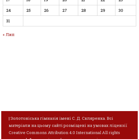
24
25
26
27
28
29
30
31
« Лип
|
Золотоніська гімназія імені С. Д. Скляренка. Всі
матеріали на цьому сайті розміщені на умовах ліцензії
Creative Commons Attribution 4.0 International All rights