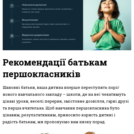
Рекомендації батькам
першокласників
Шановні батьки, ваша дитина вперше переступить поріг
нового навчального закладу – школи, де на неї чекатимуть
цікаві уроки, веселі перерви, змістовне дозвілля, гарні друзі
та перша вчителька. Щоб навчання першокласника було
цікавим, результативним, приносило користь дитині і
радість батькам, ми пропонуємо вам низку порад.