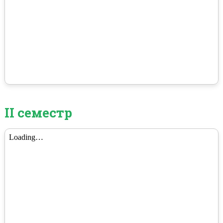
ІІ семестр