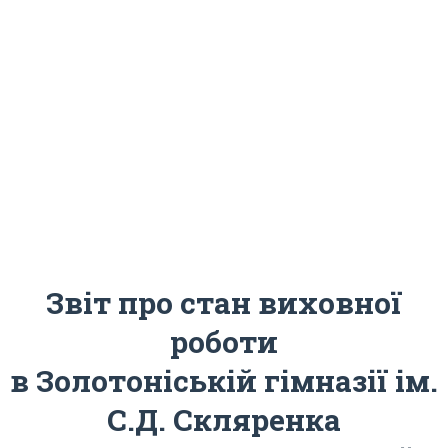
Звіт про стан виховної
роботи
в Золотоніській гімназії ім.
С.Д. Скляренка