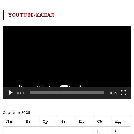
YOUTUBE-КАНАЛ
Відеопрогравач
00:00
04:25
Серпень 2026
Пн
Вт
Ср
Чт
Пт
Сб
Нд
1
2