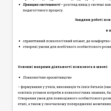
Принцип системності
– розгляд явищ у системі нав
педагогічного процесу.
Завдяки роботі пси
в 
сприятливий психологічний клімат, де комфортно 
створені умови для всебічного особистісного розви
Основні напрями діяльності психолога в школі:
Психологічне просвітництво
– формування у учнів, вихованців та їхніх батьків (за
освітніх установ потреби в психологічних знаннях, ба
Створення умов для повноцінного особистісного розв
етапі, а також у своєчасному попередженні можливих 