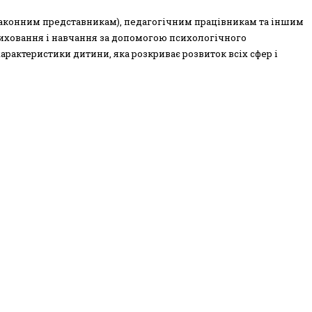
законним представникам), педагогічним працівникам та іншим
виховання і навчання за допомогою психологічного
рактеристики дитини, яка розкриває розвиток всіх сфер і