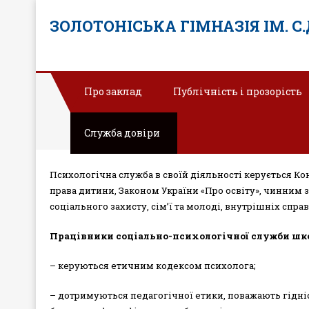
ЗОЛОТОНІСЬКА ГІМНАЗІЯ ІМ. С
Про заклад
Публічність і прозорість
Служба довіри
Психологічна служба в своїй діяльності керується К
права дитини, Законом України «Про освіту», чинним 
соціального захисту, сім’ї та молоді, внутрішніх сп
Працівники соціально-психологічної служби шк
– керуються етичним кодексом психолога;
– дотримуються педагогічної етики, поважають гідніст