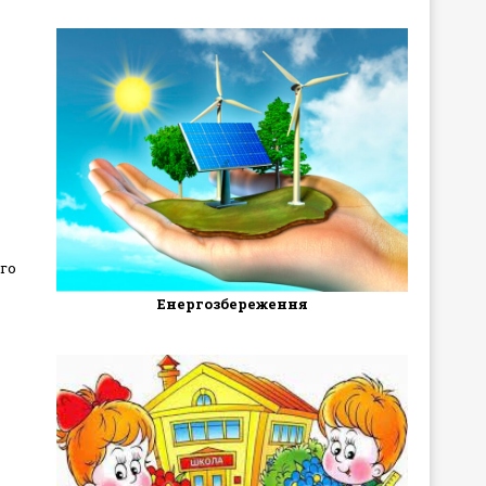
ого
Енергозбереження