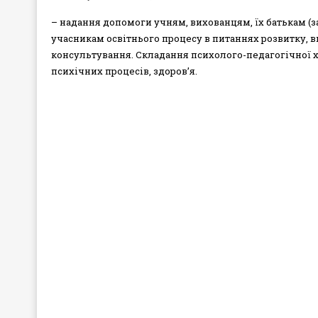
– надання допомоги учням, вихованцям, їх батькам (
учасникам освітнього процесу в питаннях розвитку, 
консультування. Складання психолого-педагогічної ха
психічних процесів, здоров’я.