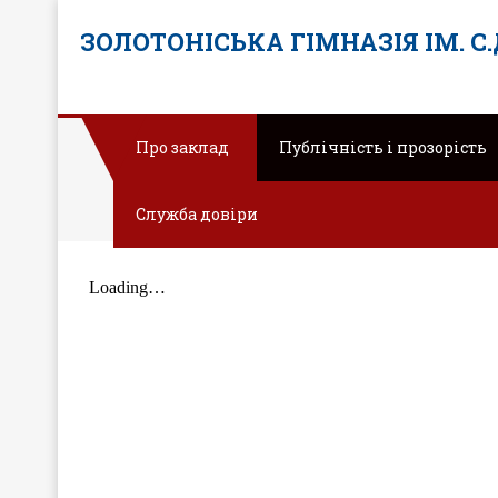
ЗОЛОТОНІСЬКА ГІМНАЗІЯ ІМ. С
Про заклад
Публічність і прозорість
Служба довіри