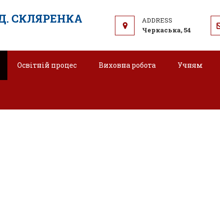
.Д. СКЛЯРЕНКА
Черкаська, 54
Освітній процес
Виховна робота
Учням
ПЛАН НАССР на 2025 рік