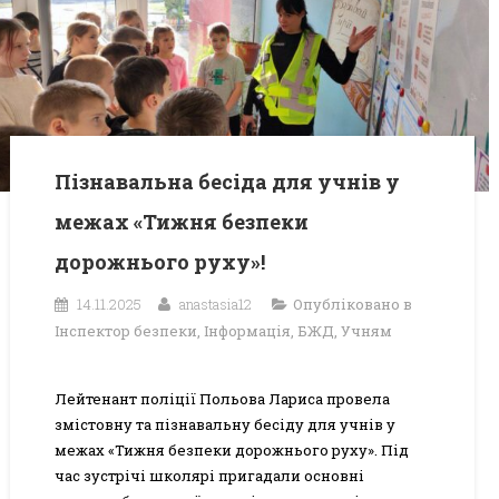
Пізнавальна бесіда для учнів у
межах «Тижня безпеки
дорожнього руху»!
14.11.2025
anastasia12
Опубліковано в
Інспектор безпеки
,
Інформація
,
БЖД
,
Учням
Лейтенант поліції Польова Лариса провела
змістовну та пізнавальну бесіду для учнів у
межах «Тижня безпеки дорожнього руху». Під
час зустрічі школярі пригадали основні