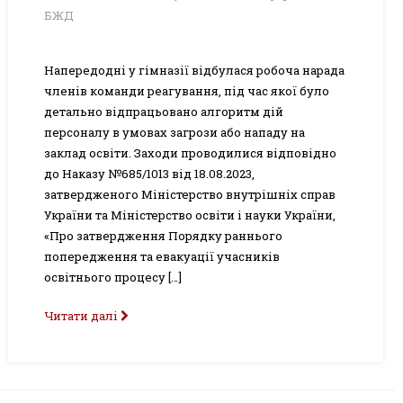
БЖД
Напередодні у гімназії відбулася робоча нарада
членів команди реагування, під час якої було
детально відпрацьовано алгоритм дій
персоналу в умовах загрози або нападу на
заклад освіти. Заходи проводилися відповідно
до Наказу №685/1013 від 18.08.2023,
затвердженого Міністерство внутрішніх справ
України та Міністерство освіти і науки України,
«Про затвердження Порядку раннього
попередження та евакуації учасників
освітнього процесу […]
Читати далі