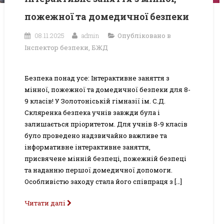
пожежної та домедичної безпеки
08.11.2025
admin
Опубліковано в
Інспектор безпеки
,
БЖД
Безпека понад усе: Інтерактивне заняття з
мінної, пожежної та домедичної безпеки для 8-
9 класів! У Золотоніській гімназії ім. С.Д.
Скляренка безпека учнів завжди була і
залишається пріоритетом. Для учнів 8-9 класів
було проведено надзвичайно важливе та
інформативне інтерактивне заняття,
присвячене мінній безпеці, пожежній безпеці
та наданню першої домедичної допомоги.
Особливістю заходу стала його співпраця з […]
Читати далі