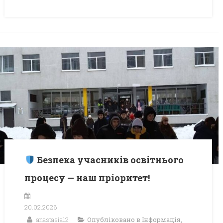
Безпека учасників освітнього
процесу — наш пріоритет!
20.02.2026
anastasia12
Опубліковано в
Інформація
,