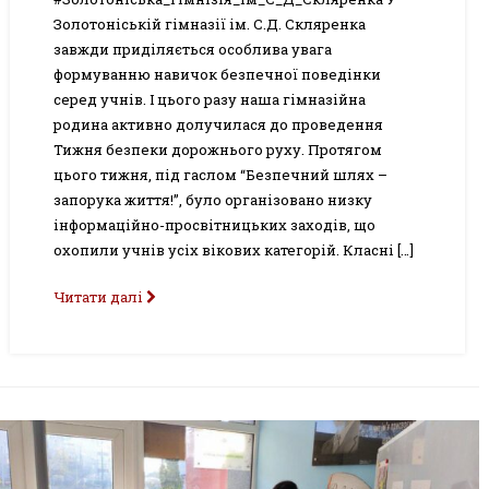
Золотоніській гімназії ім. С.Д. Скляренка
завжди приділяється особлива увага
формуванню навичок безпечної поведінки
серед учнів. І цього разу наша гімназійна
родина активно долучилася до проведення
Тижня безпеки дорожнього руху. Протягом
цього тижня, під гаслом “Безпечний шлях –
запорука життя!”, було організовано низку
інформаційно-просвітницьких заходів, що
охопили учнів усіх вікових категорій. Класні […]
Читати далі