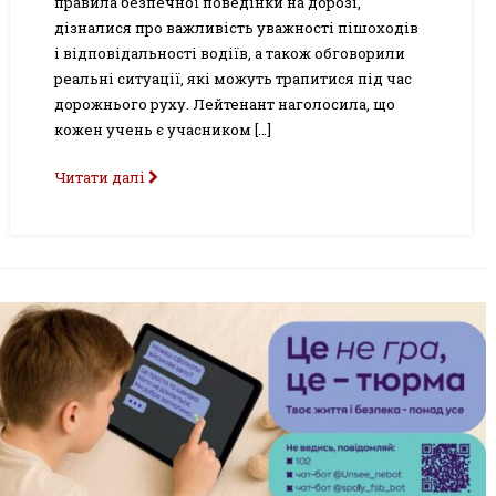
правила безпечної поведінки на дорозі,
дізналися про важливість уважності пішоходів
і відповідальності водіїв, а також обговорили
реальні ситуації, які можуть трапитися під час
дорожнього руху. Лейтенант наголосила, що
кожен учень є учасником […]
Читати далі