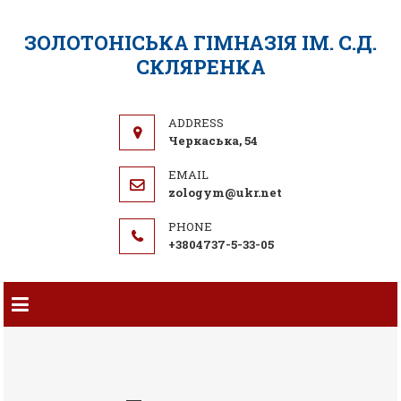
ЗОЛОТОНІСЬКА ГІМНАЗІЯ ІМ. С.Д.
СКЛЯРЕНКА
Черкаська, 54
zologym@ukr.net
+3804737-5-33-05