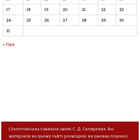
17
18
19
20
21
22
23
24
25
26
27
28
29
30
31
« Лип
|
Золотоніська гімназія імені С. Д. Скляренка. Всі
матеріали на цьому сайті розміщені на умовах ліцензії