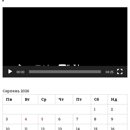
Відеопрогравач
00:00
04:25
Серпень 2026
Пн
Вт
Ср
Чт
Пт
Сб
Нд
1
2
3
4
5
6
7
8
9
10
11
12
13
14
15
16