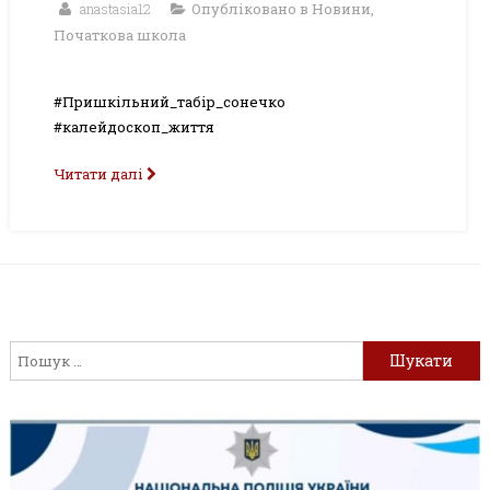
anastasia12
Опубліковано в
Новини
,
Початкова школа
#Пришкільний_табір_сонечко
#калейдоскоп_життя
Читати далі
Пошук: